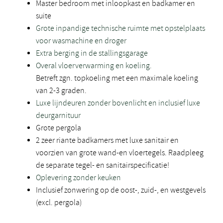
Master bedroom met inloopkast en badkamer en
suite
Grote inpandige technische ruimte met opstelplaats
voor wasmachine en droger
Extra berging in de stallingsgarage
Overal vloerverwarming en koeling.
Betreft zgn. topkoeling met een maximale koeling
van 2-3 graden.
Luxe lijndeuren zonder bovenlicht en inclusief luxe
deurgarnituur
Grote pergola
2 zeer riante badkamers met luxe sanitair en
voorzien van grote wand-en vloertegels. Raadpleeg
de separate tegel- en sanitairspecificatie!
Oplevering zonder keuken
Inclusief zonwering op de oost-, zuid-, en westgevels
(excl. pergola)