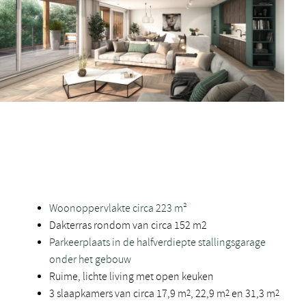
Woonoppervlakte circa 223 m²
Dakterras rondom van circa 152 m2
Parkeerplaats in de halfverdiepte stallingsgarage
onder het gebouw
Ruime, lichte living met open keuken
3 slaapkamers van circa 17,9 m
2
, 22,9 m
2
en 31,3 m
2