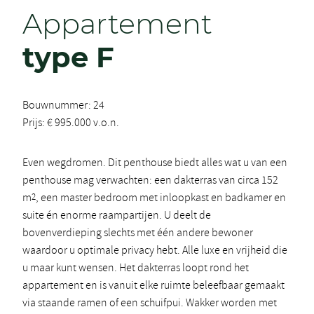
Appartement
type F
Bouwnummer: 24
Prijs: € 995.000 v.o.n.
Even wegdromen. Dit penthouse biedt alles wat u van een
penthouse mag verwachten: een dakterras van circa 152
m
2
, een master bedroom met inloopkast en badkamer en
suite én enorme raampartijen. U deelt de
bovenverdieping slechts met één andere bewoner
waardoor u optimale privacy hebt. Alle luxe en vrijheid die
u maar kunt wensen. Het dakterras loopt rond het
appartement en is vanuit elke ruimte beleefbaar gemaakt
via staande ramen of een schuifpui. Wakker worden met