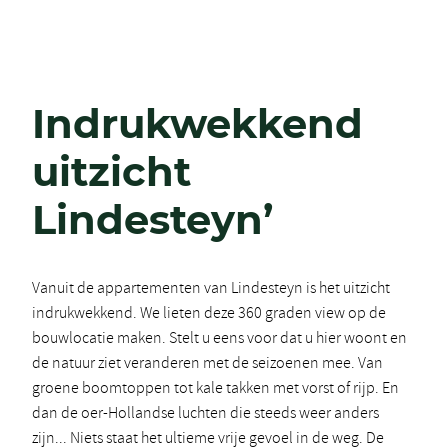
Indruk­wekkend
uitzicht
Lindesteyn’
Vanuit de appartementen van Lindesteyn is het uitzicht
indrukwekkend. We lieten deze 360 graden view op de
bouwlocatie maken. Stelt u eens voor dat u hier woont en
de natuur ziet veranderen met de seizoenen mee. Van
groene boomtoppen tot kale takken met vorst of rijp. En
dan de oer-Hollandse luchten die steeds weer anders
zijn... Niets staat het ultieme vrije gevoel in de weg. De