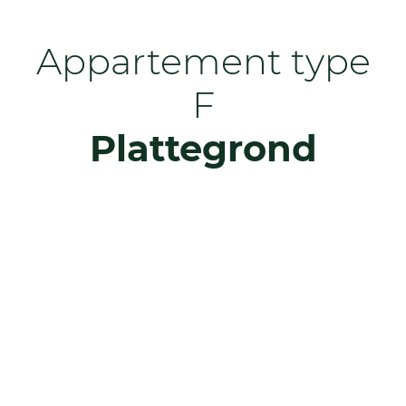
Appartement type
F
Plattegrond