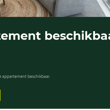
tement beschikba
ste appartement beschikbaar.