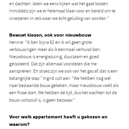
en dachten: laten we eens kijken wat het gaat kosten.
Inmiddels zijn we er helemaal klaar voor en bereid om te
investeren in iets waar we écht gelukkig van worden.”
Bewust kiezen, ook voor nieuwbouw
Hennie: “Ik ben bijna 62 en ik wil geen grote
verbouwingen meer als ik eenmaal verhuisd ben.
Nieuwbouw is energiezuinig, duurzaam en goed
geïsoleerd. Dat zijn allemaal voordelen die me
aanspreken. En straks zijn we ook van het gas af, dat is een
belangrijke stap.” Ingrid vult aan: “We hebben nog wel
naar bestaande bouw gekeken, maar nieuwbouw voelt als
een frisse start. We hebben de tijd, dus het wachten tot de
bouw voltooid is, is geen bezwaar.”
Voor welk appartement heeft u gekozen en
waarom?