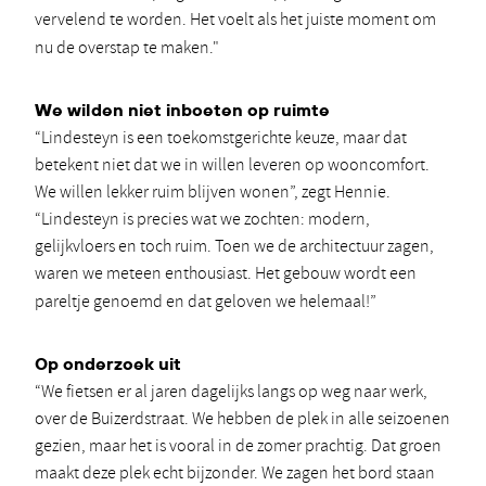
vervelend te worden. Het voelt als het juiste moment om
nu de overstap te maken."
We wilden niet inboeten op ruimte
“Lindesteyn is een toekomstgerichte keuze, maar dat
betekent niet dat we in willen leveren op wooncomfort.
We willen lekker ruim blijven wonen”, zegt Hennie.
“Lindesteyn is precies wat we zochten: modern,
gelijkvloers en toch ruim. Toen we de architectuur zagen,
waren we meteen enthousiast. Het gebouw wordt een
pareltje genoemd en dat geloven we helemaal!”
Op onderzoek uit
“We fietsen er al jaren dagelijks langs op weg naar werk,
over de Buizerdstraat. We hebben de plek in alle seizoenen
gezien, maar het is vooral in de zomer prachtig. Dat groen
maakt deze plek echt bijzonder. We zagen het bord staan