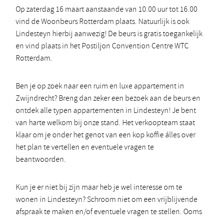
Op zaterdag 16 maart aanstaande van 10.00 uur tot 16.00
vind de Woonbeurs Rotterdam plaats. Natuurlijk is ook
Lindesteyn hierbij aanwezig! De beurs is gratis toegankelijk
en vind plaats in het Postiljon Convention Centre WTC
Rotterdam.
Ben je op zoek naar een ruim en luxe appartement in
Zwijndrecht? Breng dan zeker een bezoek aan de beurs en
ontdek alle typen appartementen in Lindesteyn! Je bent
van harte welkom bij onze stand. Het verkoopteam staat
klaar om je onder het genot van een kop koffie álles over
het plan te vertellen en eventuele vragen te
beantwoorden.
Kun je er niet bij zijn maar heb je wel interesse om te
wonen in Lindesteyn? Schroom niet om een vrijblijvende
afspraak te maken en/of eventuele vragen te stellen. Ooms